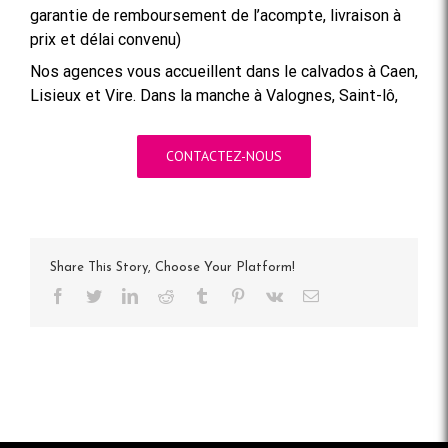
garantie de remboursement de l’acompte, livraison à
prix et délai convenu)
Nos agences vous accueillent dans le calvados à Caen,
Lisieux et Vire. Dans la manche à Valognes, Saint-lô,
CONTACTEZ-NOUS
Share This Story, Choose Your Platform!
Facebook
Twitter
LinkedIn
Reddit
Tumblr
Pinterest
Vk
Email