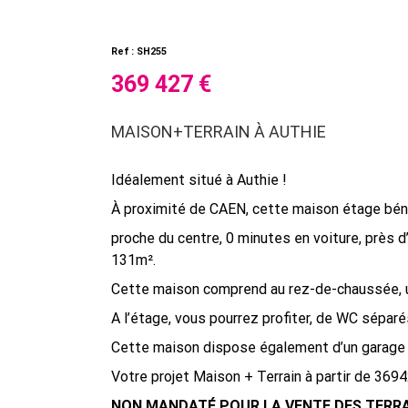
Ref : SH255
369 427 €
MAISON+TERRAIN À AUTHIE
Idéalement situé à Authie !
À proximité de CAEN, cette maison étage bénéf
proche du centre, 0 minutes en voiture, près
131m².
Cette maison comprend au rez-de-chaussée, une
A l’étage, vous pourrez profiter, de WC sépar
Cette maison dispose également d’un garage 
Votre projet Maison + Terrain à partir de 3694
NON MANDATÉ POUR LA VENTE DES TERR