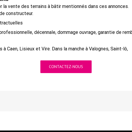
la vente des terrains à bâtir mentionnés dans ces annonces.
e constructeur.
tractuelles
professionnelle, décennale, dommage ouvrage, garantie de rembo
 à Caen, Lisieux et Vire. Dans la manche à Valognes, Saint-lô,
CONTACTEZ-NOUS