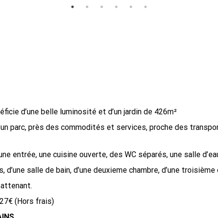
icie d’une belle luminosité et d’un jardin de 426m²
 d’un parc, près des commodités et services, proche des transp
 entrée, une cuisine ouverte, des WC séparés, une salle d’eau,
és, d’une salle de bain, d’une deuxieme chambre, d’une troisièm
attenant.
27€ (Hors frais)
AINS