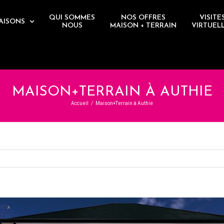
QUI SOMMES
NOS OFFRES
VISITE
AISONS
NOUS
MAISON + TERRAIN
VIRTUEL
MAISON+TERRAIN À AUTHIE
Accueil
/
Maison+Terrain à Authie