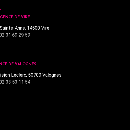
GENCE DE VIRE
Sainte-Anne, 14500 Vire
02 31 69 29 59
NCE DE VALOGNES
ision Leclerc, 50700 Valognes
02 33 53 11 54