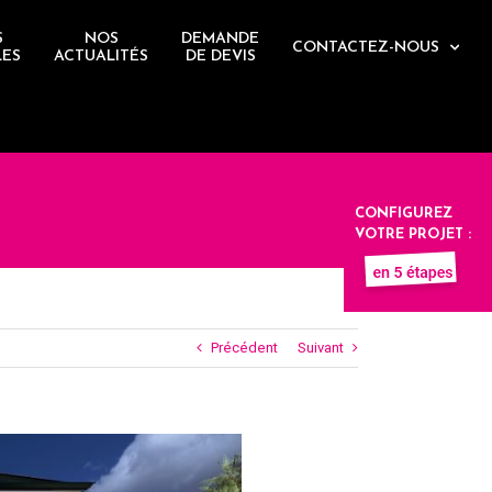
S
NOS
DEMANDE
CONTACTEZ-NOUS
LES
ACTUALITÉS
DE DEVIS
CONFIGUREZ
VOTRE PROJET :
Précédent
Suivant