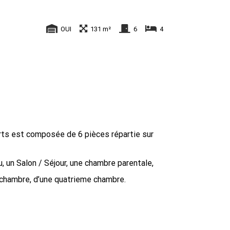
OUI
131 m²
6
4
orts est composée de 6 pièces répartie sur
 un Salon / Séjour, une chambre parentale,
e chambre, d’une quatrieme chambre.