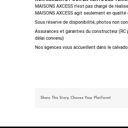
MAISONS AXCESS n’est pas chargé de réaliser 
MAISONS AXCESS agit seulement en qualité d
Sous réserve de disponibilité, photos non con
Assurances et garanties du constructeur (RC 
délai convenu)
Nos agences vous accueillent dans le calvados
Share This Story, Choose Your Platform!