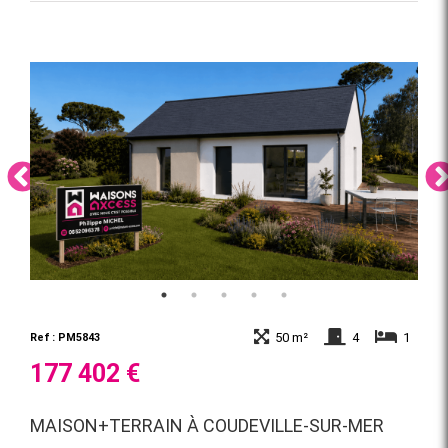
50 m²
4
1
Ref : PM5843
177 402 €
MAISON+TERRAIN À COUDEVILLE-SUR-MER