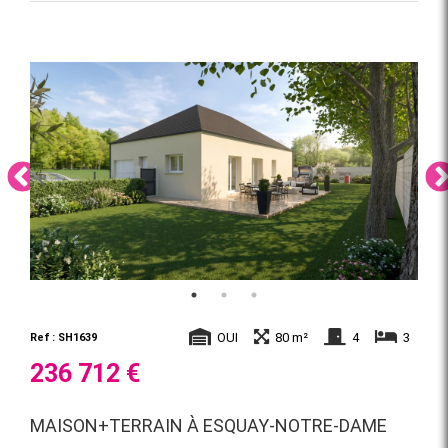
OUI
80 m²
4
3
Ref : SH1639
236 712 €
MAISON+TERRAIN À ESQUAY-NOTRE-DAME