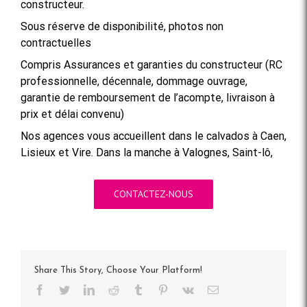
constructeur.
Sous réserve de disponibilité, photos non
contractuelles
Compris Assurances et garanties du constructeur (RC
professionnelle, décennale, dommage ouvrage,
garantie de remboursement de l’acompte, livraison à
prix et délai convenu)
Nos agences vous accueillent dans le calvados à Caen,
Lisieux et Vire. Dans la manche à Valognes, Saint-lô,
CONTACTEZ-NOUS
Share This Story, Choose Your Platform!
Facebook
Twitter
LinkedIn
Reddit
Tumblr
Pinterest
Vk
Email