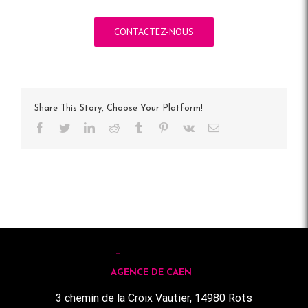
CONTACTEZ-NOUS
Share This Story, Choose Your Platform!
Facebook
Twitter
LinkedIn
Reddit
Tumblr
Pinterest
Vk
Email
AGENCE DE CAEN
3 chemin de la Croix Vautier, 14980 Rots