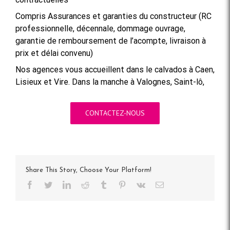
Compris Assurances et garanties du constructeur (RC
professionnelle, décennale, dommage ouvrage,
garantie de remboursement de l’acompte, livraison à
prix et délai convenu)
Nos agences vous accueillent dans le calvados à Caen,
Lisieux et Vire. Dans la manche à Valognes, Saint-lô,
CONTACTEZ-NOUS
Share This Story, Choose Your Platform!
Facebook
Twitter
LinkedIn
Reddit
Tumblr
Pinterest
Vk
Email