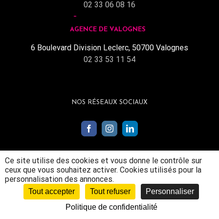
02 33 06 08 16
AGENCE DE VALOGNES
6 Boulevard Division Leclerc, 50700 Valognes
02 33 53 11 54
NOS RÉSEAUX SOCIAUX
Ce site utilise des cookies et vous donne le contrôle sur
ceux que vous souhaitez activer. Cookies utilisés pour la
personnalisation des annonces.
Tout accepter
Tout refuser
Personnaliser
Mentions légales
|
Politique de confidentialité
|
© conception
Politique de confidentialité
Mediapilote Normandie