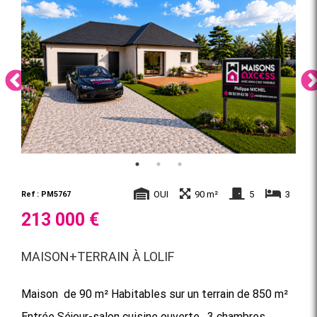
OUI
90 m²
5
3
Ref : PM5767
213 000 €
MAISON+TERRAIN À LOLIF
Maison de 90 m² Habitables sur un terrain de 850 m²
Entrée Séjour-salon cuisine ouverte , 3 chambres ,