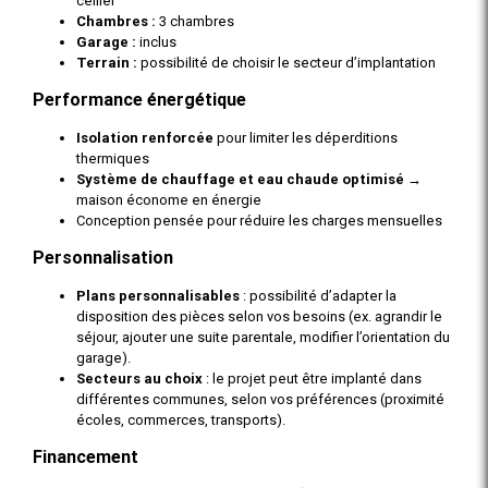
cellier
Chambres :
3 chambres
Garage :
inclus
Terrain :
possibilité de choisir le secteur d’implantation
Performance énergétique
Isolation renforcée
pour limiter les déperditions
thermiques
Système de chauffage et eau chaude optimisé
→
maison économe en énergie
Conception pensée pour réduire les charges mensuelles
Personnalisation
Plans personnalisables
: possibilité d’adapter la
disposition des pièces selon vos besoins (ex. agrandir le
séjour, ajouter une suite parentale, modifier l’orientation du
garage).
Secteurs au choix
: le projet peut être implanté dans
différentes communes, selon vos préférences (proximité
écoles, commerces, transports).
Financement