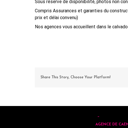
Sous réserve de disponibilité, photos non con
Compris Assurances et garanties du construct
prix et délai convenu)
Nos agences vous accueillent dans le calvados
Share This Story, Choose Your Platform!
AGENCE DE CAE