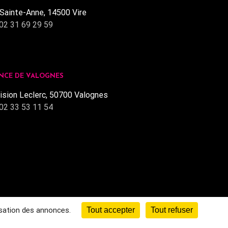
Sainte-Anne, 14500 Vire
02 31 69 29 59
NCE DE VALOGNES
ision Leclerc, 50700 Valognes
02 33 53 11 54
isation des annonces.
Tout accepter
Tout refuser
ie