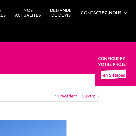
S
NOS
DEMANDE
CONTACTEZ-NOUS
LES
ACTUALITÉS
DE DEVIS
CONFIGUREZ
VOTRE PROJET :
Précédent
Suivant