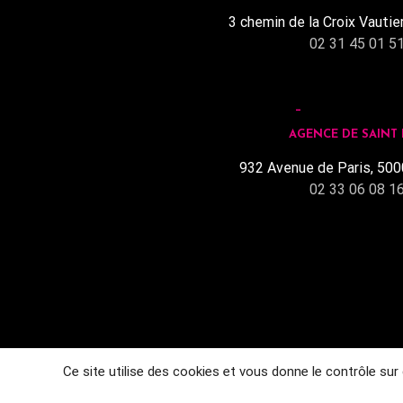
3 chemin de la Croix Vautie
02 31 45 01 5
AGENCE DE SAINT
932 Avenue de Paris, 500
02 33 06 08 1
Ce site utilise des cookies et vous donne le contrôle sur
M