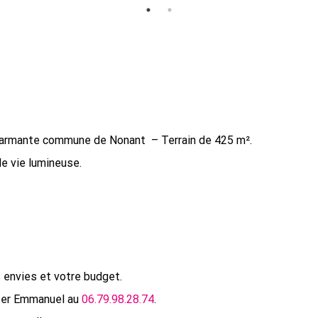
 charmante commune de Nonant – Terrain de 425 m².
de vie lumineuse.
 envies et votre budget.
cter Emmanuel au
06.79.98.28.74
.