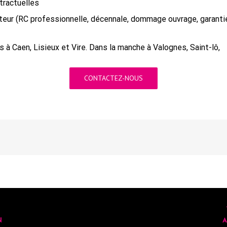
tractuelles
eur (RC professionnelle, décennale, dommage ouvrage, garanti
 à Caen, Lisieux et Vire. Dans la manche à Valognes, Saint-lô,
CONTACTEZ-NOUS
N
A