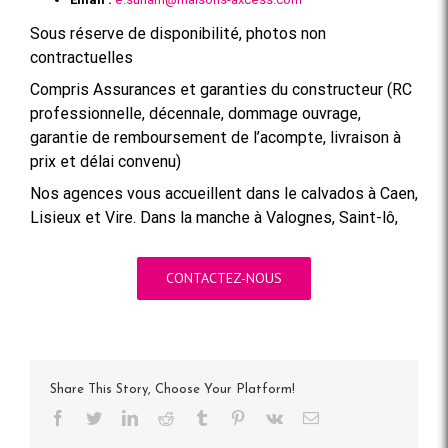
Sous réserve de disponibilité, photos non
contractuelles
Compris Assurances et garanties du constructeur (RC
professionnelle, décennale, dommage ouvrage,
garantie de remboursement de l’acompte, livraison à
prix et délai convenu)
Nos agences vous accueillent dans le calvados à Caen,
Lisieux et Vire. Dans la manche à Valognes, Saint-lô,
CONTACTEZ-NOUS
Share This Story, Choose Your Platform!
Facebook
Twitter
LinkedIn
Reddit
Tumblr
Pinterest
Vk
Email