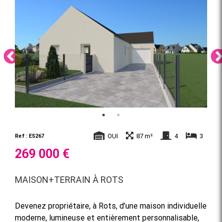
OUI
87 m²
4
3
Ref : ES267
269 000 €
MAISON+TERRAIN À ROTS
Devenez propriétaire, à Rots, d’une maison individuelle
moderne, lumineuse et entièrement personnalisable,