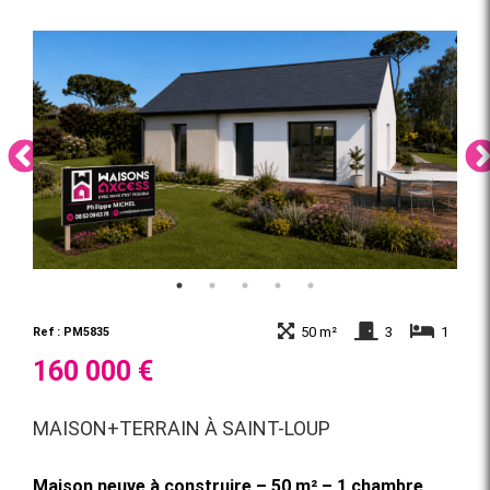
50 m²
3
1
Ref : PM5835
160 000 €
MAISON+TERRAIN À SAINT-LOUP
Maison neuve à construire – 50 m² – 1 chambre