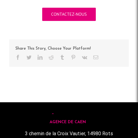
CONTACTEZ-NOUS
Share This Story, Choose Your Platform!
Facebook
Twitter
LinkedIn
Reddit
Tumblr
Pinterest
Vk
Email
AGENCE DE CAEN
3 chemin de la Croix Vautier, 14980 Rots