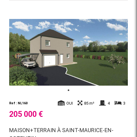
OUI
85 m²
4
3
Ref : NL160
205 000 €
MAISON+TERRAIN À SAINT-MAURICE-EN-