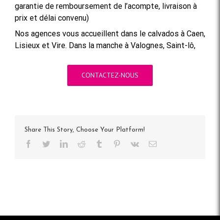
garantie de remboursement de l’acompte, livraison à
prix et délai convenu)
Nos agences vous accueillent dans le calvados à Caen,
Lisieux et Vire. Dans la manche à Valognes, Saint-lô,
CONTACTEZ-NOUS
Share This Story, Choose Your Platform!
Facebook
Twitter
LinkedIn
Reddit
Tumblr
Pinterest
Vk
Email