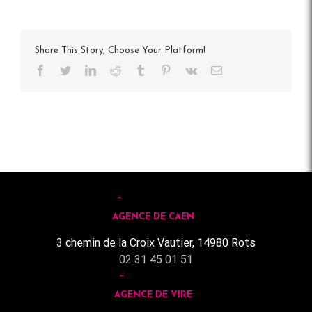
Share This Story, Choose Your Platform!
Facebook
Twitter
LinkedIn
Reddit
Tumblr
Pinterest
Vk
Email
AGENCE DE CAEN
3 chemin de la Croix Vautier, 14980 Rots
02 31 45 01 51
AGENCE DE VIRE