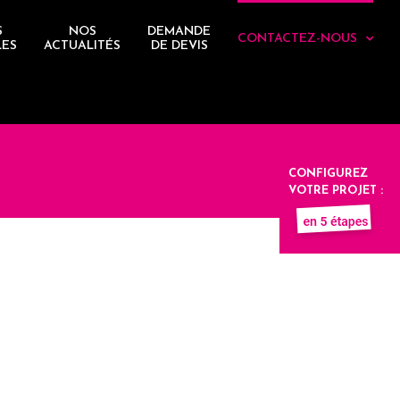
S
NOS
DEMANDE
CONTACTEZ-NOUS
LES
ACTUALITÉS
DE DEVIS
CONFIGUREZ
VOTRE PROJET :