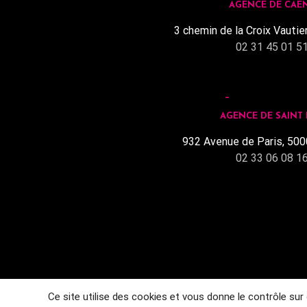
AGENCE DE CAE
3 chemin de la Croix Vautie
02 31 45 01 5
AGENCE DE SAINT
932 Avenue de Paris, 500
02 33 06 08 1
Ce site utilise des cookies et vous donne le contrôle sur