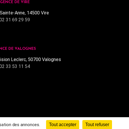
GENCE DE VIRE
Sainte-Anne, 14500 Vire
02 31 69 29 59
NCE DE VALOGNES
ision Leclerc, 50700 Valognes
02 33 53 11 54
isation des annonces.
Tout accepter
Tout refuser