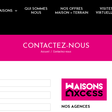
QUI SOMMES
NOS OFFRES
VISITE
AISONS
NOUS
MAISON + TERRAIN
VIRTUEL
CONTACTEZ-NOUS
Accueil
/
Contactez-nous
NOS AGENCES