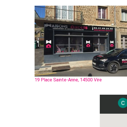
19 Place Sainte-Anne, 14500 Vire