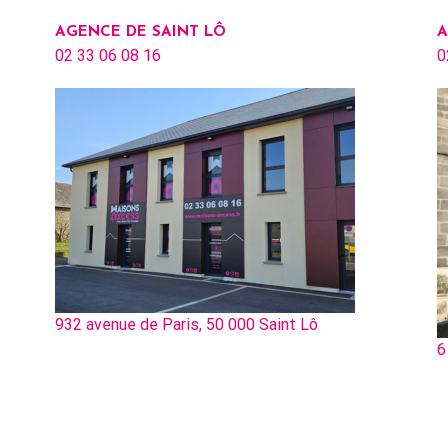
AGENCE DE SAINT LÔ
A
02 33 06 08 16
0
932 avenue de Paris, 50 000 Saint Lô
6