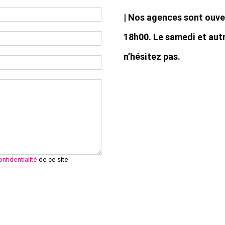
Nos agences sont ouver
18h00. Le samedi et autr
n’hésitez pas.
onfidentialité
de ce site