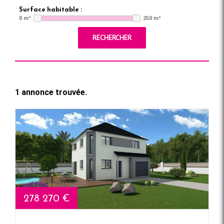
Surface habitable :
0 m²
250 m²
RECHERCHER
1 annonce trouvée.
278 270 €