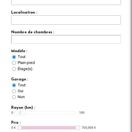
Localisation :
Nombre de chambres :
Modèle :
Tout
Plain-pied
Étage(s)
Garage :
Tout
Oui
Non
Rayon (km) :
0
0
100
Prix :
0 €
750,000 €