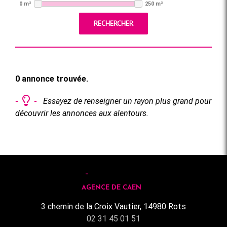
0 m²
250 m²
RECHERCHER
0 annonce trouvée.
-
-
Essayez de renseigner un rayon plus grand pour
découvrir les annonces aux alentours.
AGENCE DE CAEN
3 chemin de la Croix Vautier, 14980 Rots
02 31 45 01 51