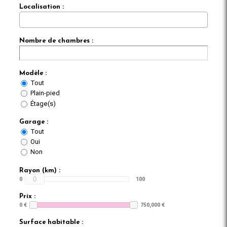
Localisation :
Nombre de chambres :
Modèle :
Tout
Plain-pied
Étage(s)
Garage :
Tout
Oui
Non
Rayon (km) :
0
0
100
Prix :
0 €
750,000 €
Surface habitable :