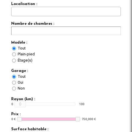
Localisation :
Nombre de chambres :
Modèle :
Tout
Plain-pied
Étage(s)
Garage :
Tout
Oui
Non
Rayon (km) :
0
0
100
Prix :
0 €
750,000 €
Surface habitable :