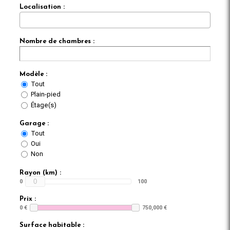
Localisation :
Nombre de chambres :
Modèle :
Tout
Plain-pied
Étage(s)
Garage :
Tout
Oui
Non
Rayon (km) :
0
0
100
Prix :
0 €
750,000 €
Surface habitable :