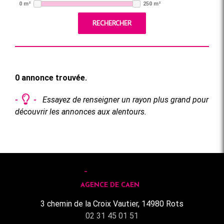
0 m²
250 m²
RECHERCHER
0 annonce trouvée.
-
-
Essayez de renseigner un rayon plus grand pour
découvrir les annonces aux alentours.
AGENCE DE CAEN
3 chemin de la Croix Vautier, 14980 Rots
02 31 45 01 51