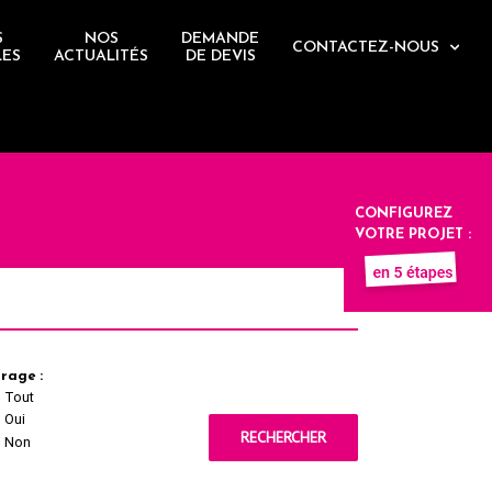
S
NOS
DEMANDE
CONTACTEZ-NOUS
LES
ACTUALITÉS
DE DEVIS
CONFIGUREZ
VOTRE PROJET :
rage :
Tout
Oui
RECHERCHER
Non