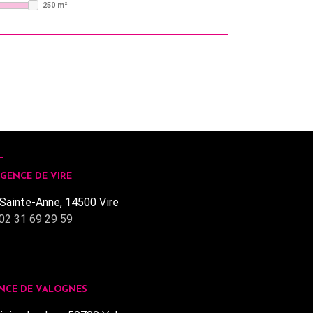
250 m²
GENCE DE VIRE
Sainte-Anne, 14500 Vire
02 31 69 29 59
NCE DE VALOGNES