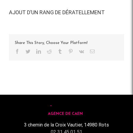
AJOUT D’UN RANG DE DÉRATELLEMENT
Share This Story, Choose Your Platform!
Facebook
Twitter
LinkedIn
Reddit
Tumblr
Pinterest
Vk
Email
AGENCE DE CAEN
3 chemin de la Croix Vautier, 14980 Rots
02 31 45 01 51