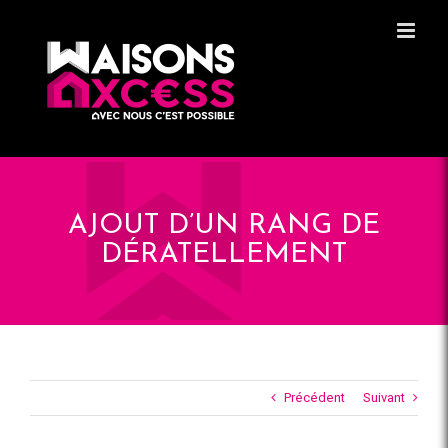
Skip
Panneau de gestion des cookies
to
content
AJOUT D’UN RANG DE
DÉRATELLEMENT
Précédent
Suivant