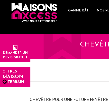
Skip
Panneau de gestion des cookies
to
GAMME BÂTI
NOS M
content
CHEVÊT
DEMANDER UN
DEVIS GRATUIT
OFFRES
MAISON
TERRAIN
CHEVÊTRE POUR UNE FUTURE FENÊTRE 