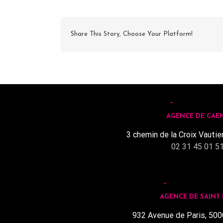
Share This Story, Choose Your Platform!
AGENCE DE CAE
3 chemin de la Croix Vautie
02 31 45 01 5
AGENCE DE SAINT
932 Avenue de Paris, 500