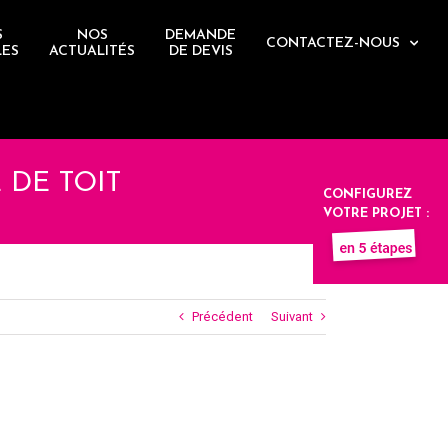
S
NOS
DEMANDE
CONTACTEZ-NOUS
LES
ACTUALITÉS
DE DEVIS
DE TOIT
CONFIGUREZ
VOTRE PROJET :
Précédent
Suivant