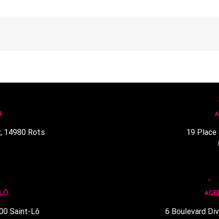
N
A
r, 14980 Rots
19 Place 
1
 LÔ
AGE
00 Saint-Lô
6 Boulevard Div