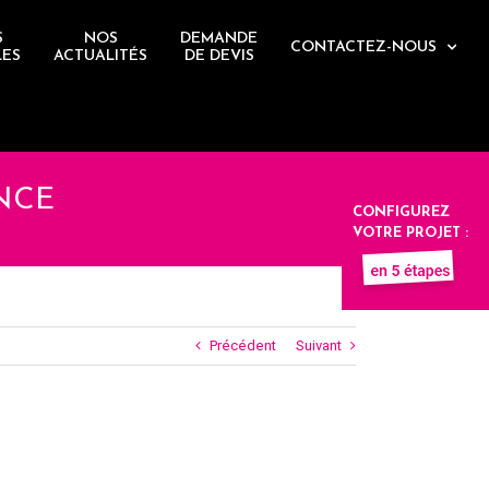
S
NOS
DEMANDE
CONTACTEZ-NOUS
LES
ACTUALITÉS
DE DEVIS
NCE
CONFIGUREZ
VOTRE PROJET :
Précédent
Suivant