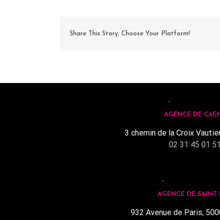
Share This Story, Choose Your Platform!
AGENCE DE CAE
3 chemin de la Croix Vautie
02 31 45 01 5
AGENCE DE SAINT
932 Avenue de Paris, 500