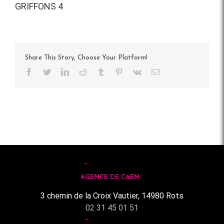
GRIFFONS 4
Share This Story, Choose Your Platform!
Facebook
Twitter
LinkedIn
Reddit
Tumblr
Pinterest
Vk
Email
AGENCE DE CAEN
3 chemin de la Croix Vautier, 14980 Rots
02 31 45 01 51