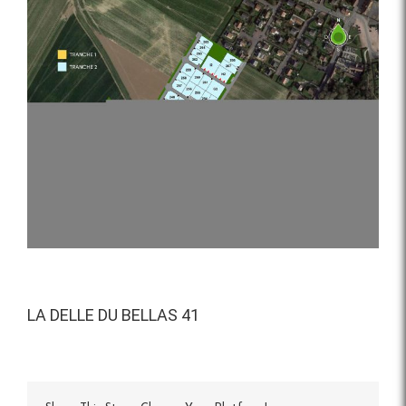
Voir
l'image
agrandie
LA DELLE DU BELLAS 41