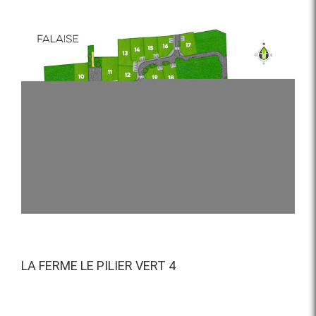
Voir
l'image
agrandie
LA FERME LE PILIER VERT 4