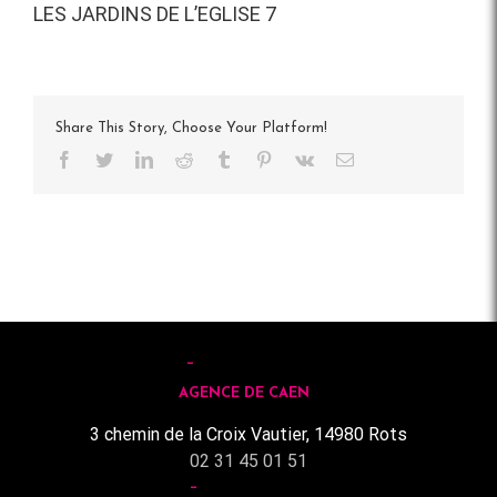
LES JARDINS DE L’EGLISE 7
Share This Story, Choose Your Platform!
Facebook
Twitter
LinkedIn
Reddit
Tumblr
Pinterest
Vk
Email
AGENCE DE CAEN
3 chemin de la Croix Vautier, 14980 Rots
02 31 45 01 51