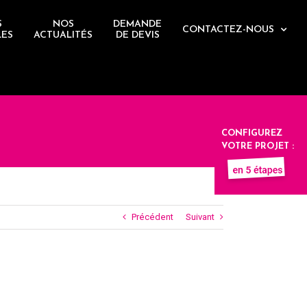
S
NOS
DEMANDE
CONTACTEZ-NOUS
LES
ACTUALITÉS
DE DEVIS
CONFIGUREZ
VOTRE PROJET :
Précédent
Suivant