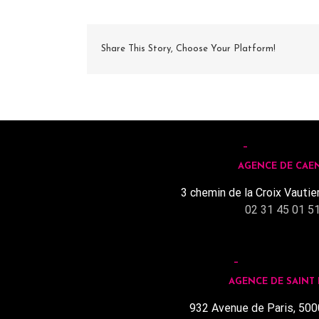
Share This Story, Choose Your Platform!
AGENCE DE CAE
3 chemin de la Croix Vautie
02 31 45 01 5
AGENCE DE SAINT
932 Avenue de Paris, 500