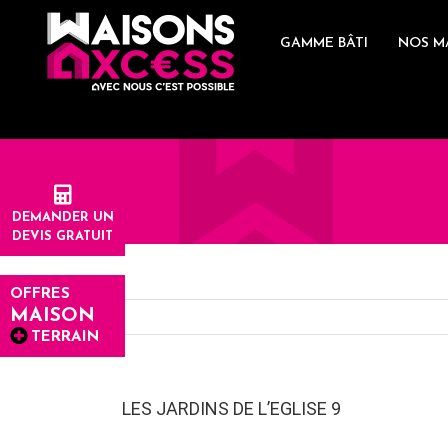
Skip
Panneau de gestion des cookies
to
GAMME BÂTI
NOS M
content
DEMANDER UN
DEVIS GRATUIT
OFFRES
MAISON
TERRAIN
LES JARDINS DE L’EGLISE 9