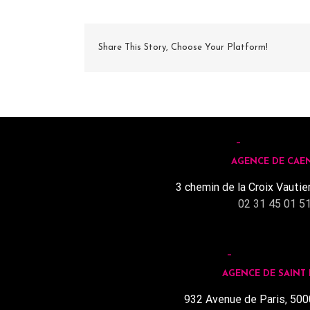
Share This Story, Choose Your Platform!
AGENCE DE CAE
3 chemin de la Croix Vautie
02 31 45 01 5
AGENCE DE SAINT
932 Avenue de Paris, 500