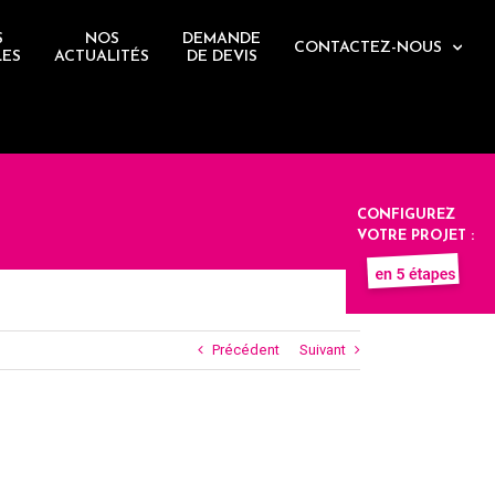
S
NOS
DEMANDE
CONTACTEZ-NOUS
LES
ACTUALITÉS
DE DEVIS
CONFIGUREZ
VOTRE PROJET :
Précédent
Suivant