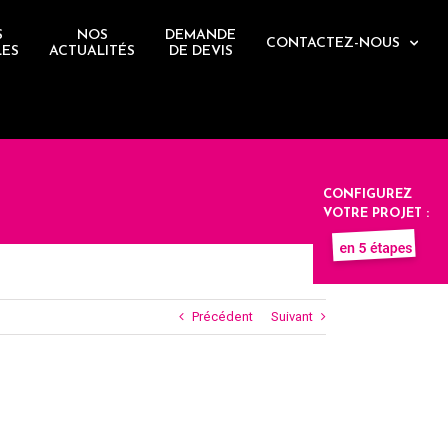
S
NOS
DEMANDE
CONTACTEZ-NOUS
LES
ACTUALITÉS
DE DEVIS
CONFIGUREZ
VOTRE PROJET :
Précédent
Suivant