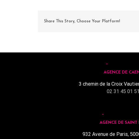
Share This Story, Choose Your Platform!
AGENCE DE CAE
3 chemin de la Croix Vautie
02 31 45 01 5
AGENCE DE SAINT
932 Avenue de Paris, 500