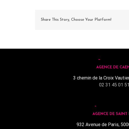
Share This Story, Choose Your Platform!
AGENCE DE CAE
3 chemin de la Croix Vautie
02 31 45 01 5
AGENCE DE SAINT
932 Avenue de Paris, 500