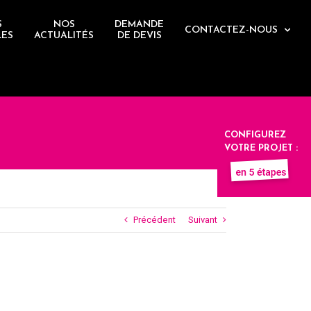
S
NOS
DEMANDE
CONTACTEZ-NOUS
LES
ACTUALITÉS
DE DEVIS
CONFIGUREZ
VOTRE PROJET :
Précédent
Suivant