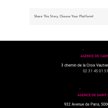
Share This Story, Choose Your Platform!
AGENCE DE CAE
3 chemin de la Croix Vautie
02 31 45 01 5
AGENCE DE SAINT
932 Avenue de Paris, 500