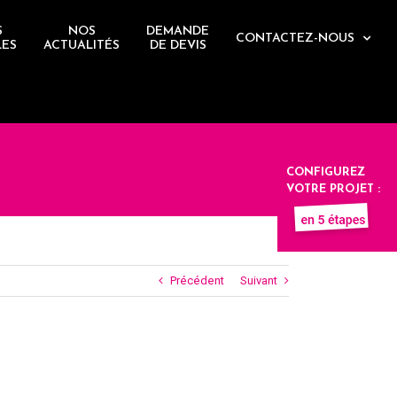
S
NOS
DEMANDE
CONTACTEZ-NOUS
LES
ACTUALITÉS
DE DEVIS
CONFIGUREZ
VOTRE PROJET :
Précédent
Suivant