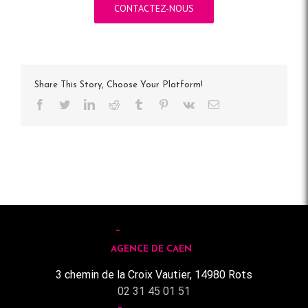
CONTACTEZ-NOUS
Share This Story, Choose Your Platform!
Facebook
Twitter
LinkedIn
Reddit
Tumblr
Pinterest
Vk
Email
AGENCE DE CAEN
3 chemin de la Croix Vautier, 14980 Rots
02 31 45 01 51