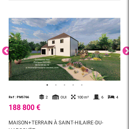
2
OUI
100 m²
6
4
Ref : PM5766
188 800 €
MAISON+TERRAIN À SAINT-HILAIRE-DU-